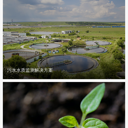
污水水质监测解决方案