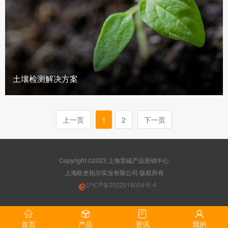
土壤检测解决方案
上一页
1
2
下一页
Copyright ©2023 上海雷磁产品营销中心
版权所有
沪ICP备2022016004号-4
首页
产品
资讯
我的