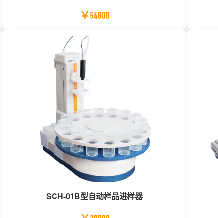
￥54800
SCH-01B型自动样品进样器