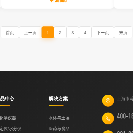
￥38800
首页
上一页
1
2
3
4
下一页
末页
品中心
解决方案
上海市浦
化学仪器
水体与土壤
定仪/水分仪
医药与食品