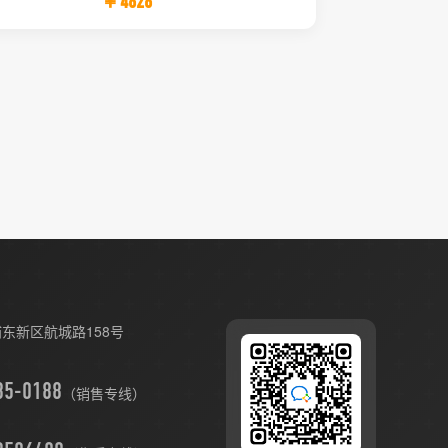
￥4828
东新区航城路158号
（销售专线）