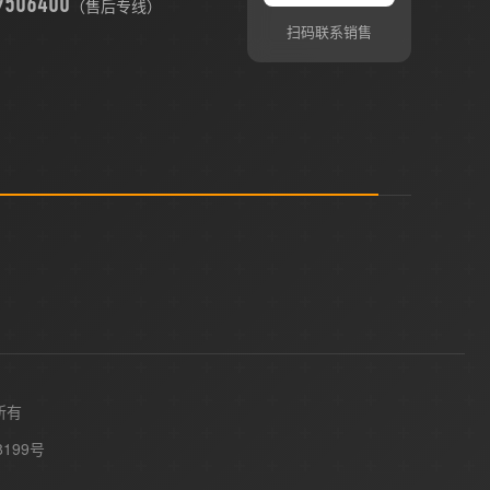
9506400
（售后专线）
扫码联系销售
所有
8199号