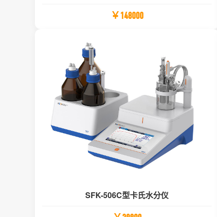
￥148000
SFK-506C型卡氏水分仪