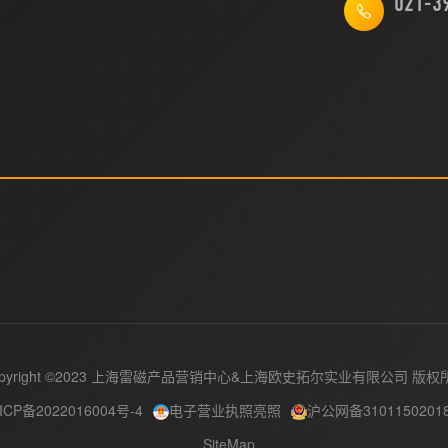
021-3
pyright ©2023 上海雷磁产品营销中心&
版权
ICP备2022016004号-4
电子营业执照亮照
沪公网备3101150201
SiteMap