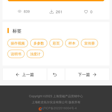
839
261
0
标签
操作视频
多参数
彩页
样本
宣传册
说明书
浊度计
上一篇
下一篇
Copyright ©2023 上海雷磁产品营销中心
版权所有
沪ICP备2022016004号-4