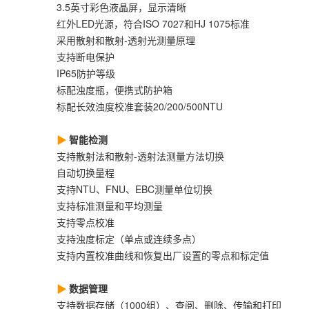
3.5英寸彩色液晶屏，显示清晰
红外LED光源，符合ISO 7027和HJ 1075标准
采用散射和散射-透射光测量原理
支持断电保护
IP65防护等级
标配浊度瓶，便携式防护箱
标配长效浊度校准套装20/200/500NTU
智能检测
支持散射法和散射-透射法测量方法切换
自动切换量程
支持NTU、FNU、EBC测量单位切换
支持标准测量和平均测量
支持零点校准
支持浊度标定（单点或连续多点）
支持内置校准曲线和恢复出厂设置的零点和标定值
数据管理
支持数据存储（1000组）、查阅、删除、传输和打印