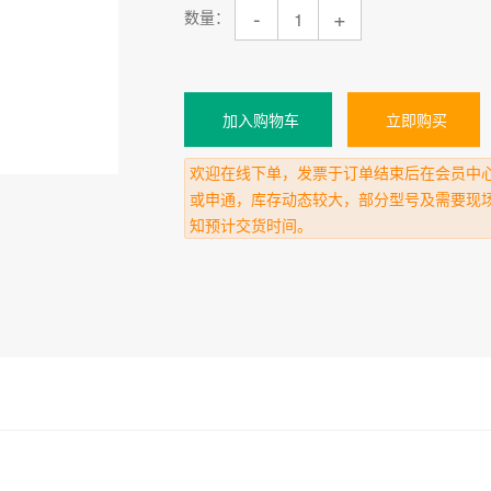
-
+
数量：
加入购物车
立即购买
欢迎在线下单，发票于订单结束后在会员中
或申通，库存动态较大，部分型号及需要现
知预计交货时间。