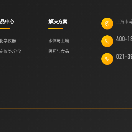
品中心
解决方案
上海市浦
化学仪器
水体与土壤
定仪/水分仪
医药与食品
021-3