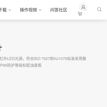
下载
操作视频
问答社区
计
LED光源，符合ISO 7027和HJ1075标准采用散
P65防护等级标配浊度瓶