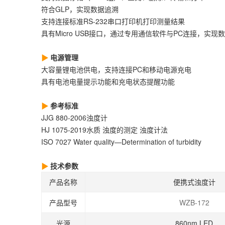
符合GLP，实现数据追溯
支持连接标准RS-232串口打印机打印测量结果
具有Micro USB接口，通过专用通信软件与PC连接，实现
电源管理
大容量锂电池供电，支持连接PC和移动电源充电
具有电池电量提示功能和充电状态提醒功能
参考标准
JJG 880-2006浊度计
HJ 1075-2019水质 浊度的测定 浊度计法
ISO 7027 Water quality—Determination of turbidity
技术参数
产品名称
便携式浊度计
产品型号
WZB-172
光源
860nm LED