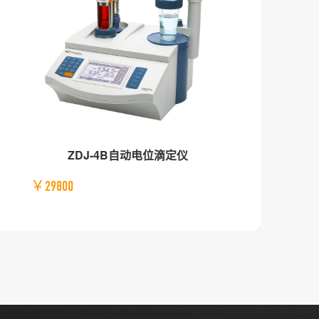
ZDJ-4B自动电位滴定仪
￥29800