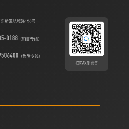
东新区航城路158号
（销售专线）
9506400
（售后专线）
扫码联系销售