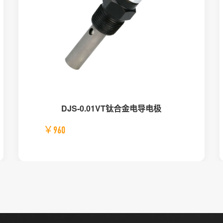
DJS-0.01VT钛合金电导电极
￥960