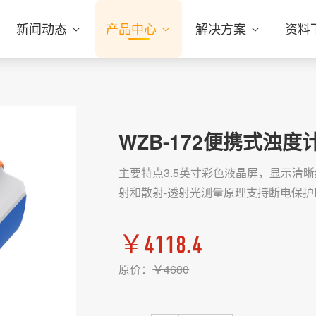
新闻动态
产品中心
解决方案
资料
WZB-172便携式浊度
主要特点3.5英寸彩色液晶屏，显示清晰红外
射和散射-透射光测量原理支持断电保护I
￥
4118.4
原价：
￥
4680