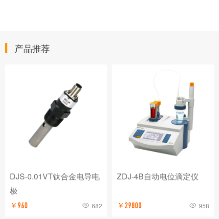
产品推荐
DJS-0.01VT钛合金电导电
ZDJ-4B自动电位滴定仪
极
￥960
682
￥29800
958