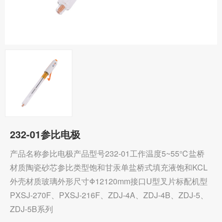
232-01参比电极
产品名称参比电极产品型号232-01工作温度5~55℃盐桥
材质陶瓷砂芯参比类型饱和甘汞单盐桥式填充液饱和KCL
外壳材质玻璃外形尺寸Φ12120mm接口U型叉片标配机型
PXSJ-270F、PXSJ-216F、ZDJ-4A、ZDJ-4B、ZDJ-5、
ZDJ-5B系列