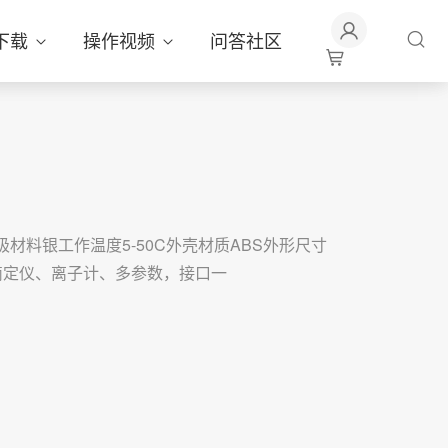
下载
操作视频
问答社区
极材料银工作温度5-50C外壳材质ABS外形尺寸
仪器滴定仪、离子计、多参数，接口一