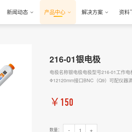
新闻动态
产品中心
解决方案
资料
216-01银电极
电极名称银电极电极型号216-01工作电
Φ12120mm接口BNC（Q9）可配
￥
150
-
+
数量：