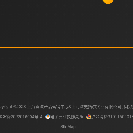
pyright ©2023 上海雷磁产品营销中心&
版权
ICP备2022016004号-4
电子营业执照亮照
沪公网备3101150201
SiteMap