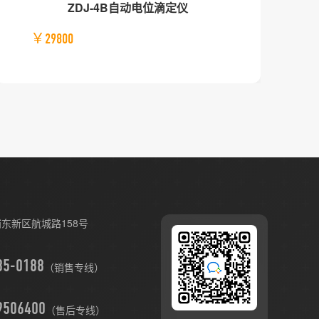
ZDJ-4B自动电位滴定仪
￥29800
东新区航城路158号
（销售专线）
9506400
（售后专线）