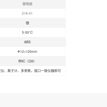
银电极
216-01
银
5-50°C
ABS
Φ12×120mm
BNC（Q9）
定仪、离子计、多参数，接口一致仪器即可