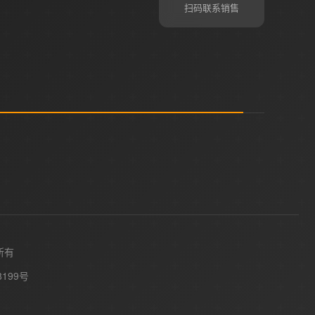
扫码联系销售
所有
8199号