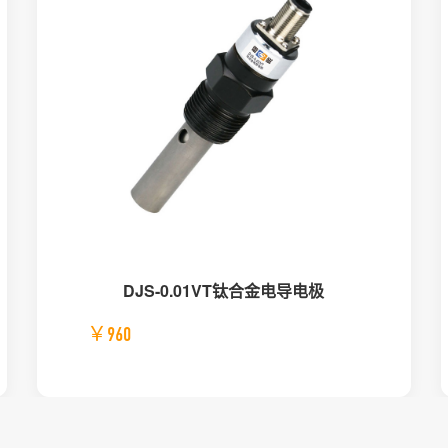
DJS-0.01VT钛合金电导电极
￥960