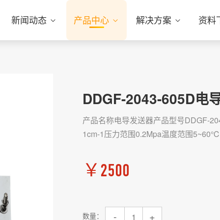
新闻动态
产品中心
解决方案
资料
DDGF-2043-605D
产品名称电导发送器产品型号DDGF-2043
1cm-1压力范围0.2Mpa温度范围5~60
￥
2500
-
+
数量：