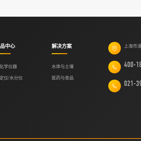
品中心
解决方案
上海市浦
化学仪器
水体与土壤
定仪/水分仪
医药与食品
021-3