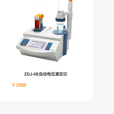
ZDJ-4B自动电位滴定仪
￥29800