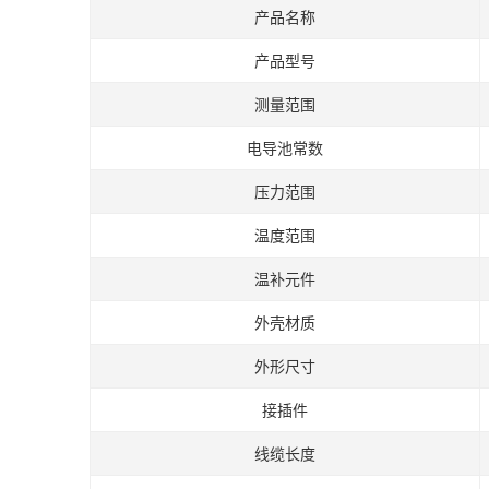
产品名称
产品型号
测量范围
电导池常数
压力范围
温度范围
温补元件
外壳材质
外形尺寸
接插件
线缆长度