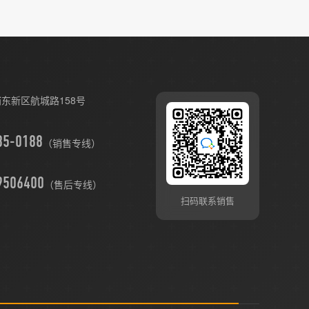
东新区航城路158号
（销售专线）
9506400
（售后专线）
扫码联系销售