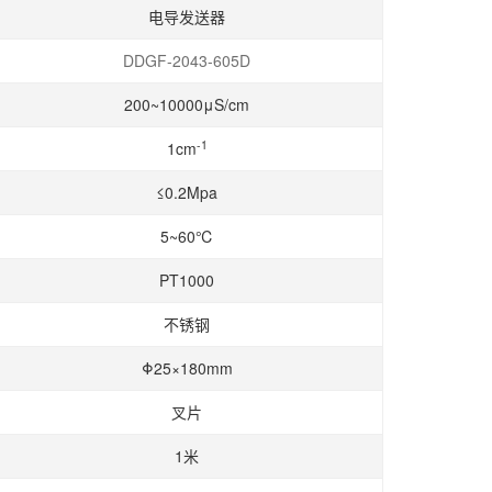
电导发送器
DDGF-2043-605D
200~10000μS/cm
-1
1cm
≤0.2Mpa
5~60℃
PT1000
不锈钢
Φ25×180mm
叉片
1米