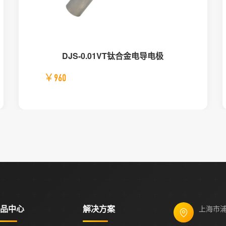
DJS-0.01VT钛合金电导电极
￥960
品中心
解决方案
上海市浦