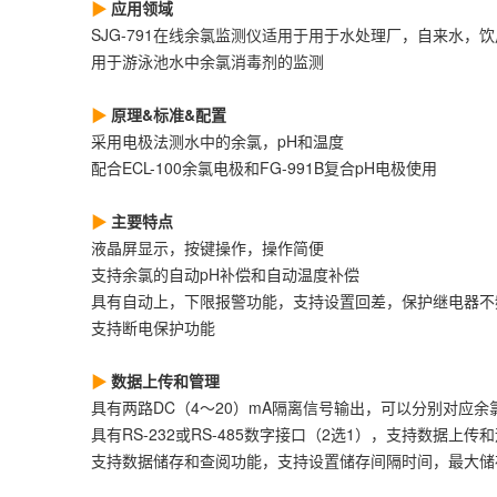
应用领域
SJG-791在线余氯监测仪适用于用于水处理厂，自来水
用于游泳池水中余氯消毒剂的监测
原理&标准&配置
采用电极法测水中的余氯，pH和温度
配合ECL-100余氯电极和FG-991B复合pH电极使用
主要特点
液晶屏显示，按键操作，操作简便
支持余氯的自动pH补偿和自动温度补偿
具有自动上，下限报警功能，支持设置回差，保护继电器不
支持断电保护功能
数据上传和管理
具有两路DC（4～20）mA隔离信号输出，可以分别对应
具有RS-232或RS-485数字接口（2选1），支持数据上传
支持数据储存和查阅功能，支持设置储存间隔时间，最大储存