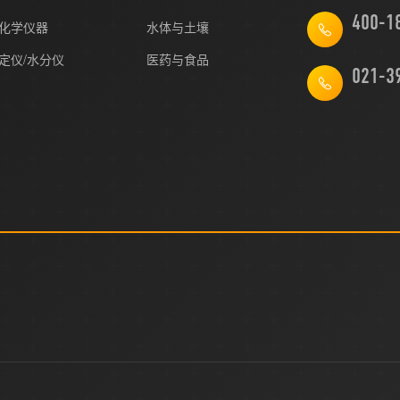
化学仪器
水体与土壤
定仪/水分仪
医药与食品
021-3