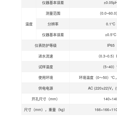
仪器基本误差
±0.05p
测量范围
（0.0~60.
温度
分辨率
0.1℃
仪器基本误差
±0.5℃
仪表防护等级
IP65
进水流速
（0.3~0.5）L
试样温度
（5~40
使用环境
环境温度（0～50）℃
供电电源
AC (220±22)V，(
开孔尺寸（mm）
140×14
尺寸（mm），重量（kg）
166×166×1