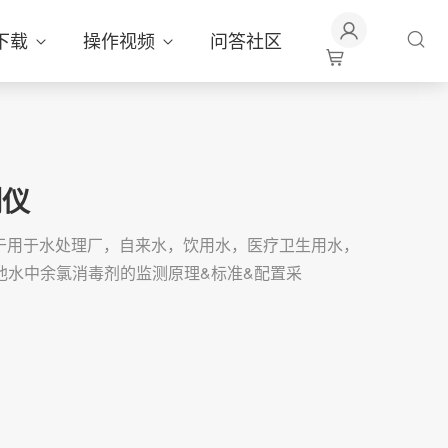
下载
操作视频
问答社区
测仪
适用于用于水处理厂，自来水，饮用水，医疗卫生用水，
池水中余氯消毒剂的监测原理&标准&配置采