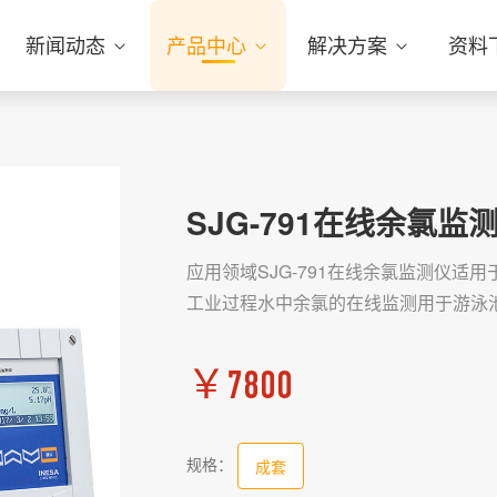
新闻动态
产品中心
解决方案
资料
SJG-791在线余氯监
应用领域SJG-791在线余氯监测仪
工业过程水中余氯的在线监测用于游泳
￥
7800
规格：
成套