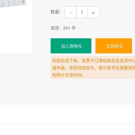
-
+
数量：
库存：
241
件
加入购物车
立即购买
欢迎在线下单，发票于订单结束后在会员中
或申通，库存动态较大，部分型号及需要现
知预计交货时间。