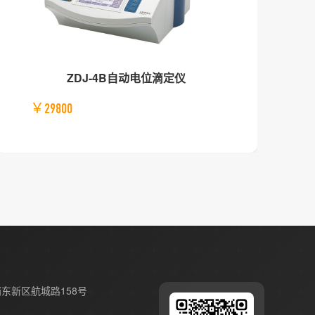
ZDJ-4B自动电位滴定仪
￥29800
东新区航城路158号