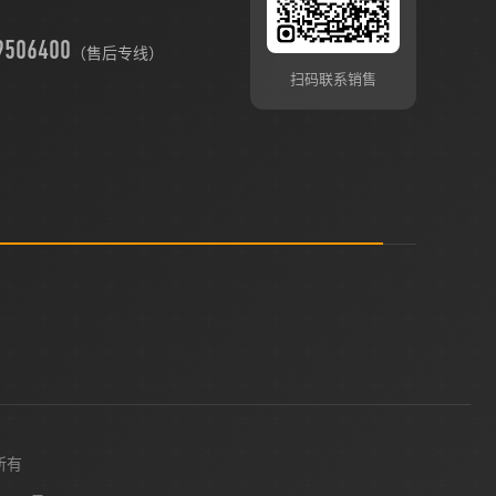
9506400
（售后专线）
扫码联系销售
所有