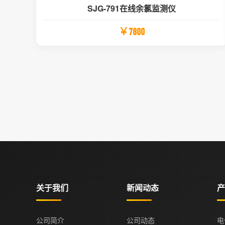
SJG-791在线余氯监测仪
￥7800
关于我们
新闻动态
产
公司简介
公司动态
电