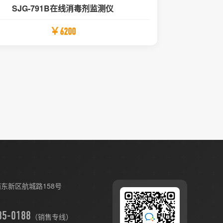
SJG-791B在线消毒剂监测仪
￥6200
东新区航城路158号
（销售专线）