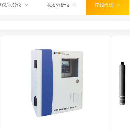
定仪/水分仪
水质分析仪
在线检测