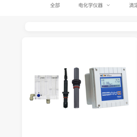
全部
电化学仪器
滴