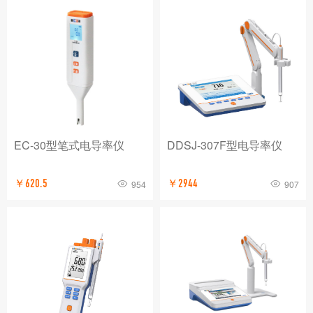
EC-30型笔式电导率仪
DDSJ-307F型电导率仪
￥620.5
￥2944
954
907