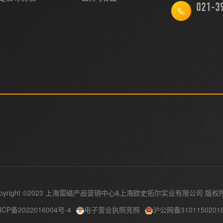
021-3
pyright ©2023 上海雷磁产品营销中心&
版权
ICP备2022016004号-4
电子营业执照亮照
沪公网备3101150201