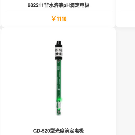
982211非水溶液pH滴定电极
￥1110
GD-520型光度滴定电极