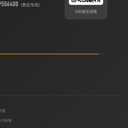
9506400
（售后专线）
扫码联系销售
所有
8199号