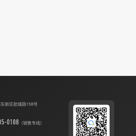
东新区航城路158号
（销售专线）