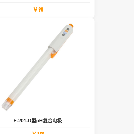
￥90
E-201-D型pH复合电极