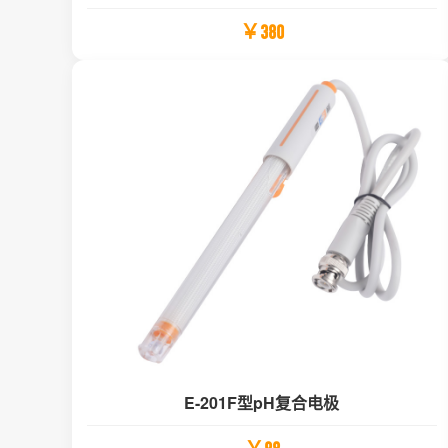
￥380
E-201F型pH复合电极