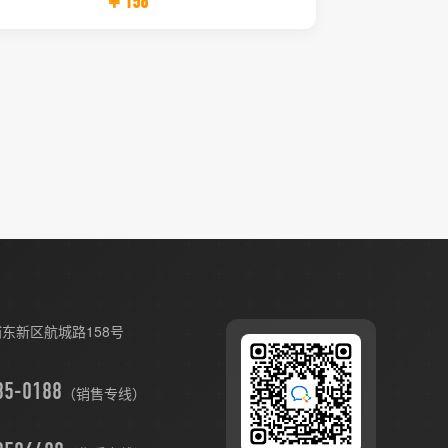
￥158
东新区航城路158号
（销售专线）