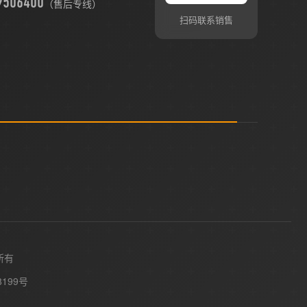
9506400
（售后专线）
扫码联系销售
所有
8199号