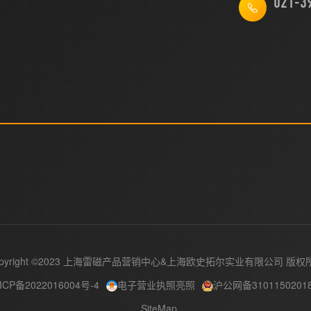
021-3
pyright ©2023 上海雷磁产品营销中心&
版权
ICP备2022016004号-4
电子营业执照亮照
沪公网备3101150201
SiteMap