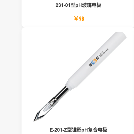
231-01型pH玻璃电极
￥98
E-201-Z型锥形pH复合电极