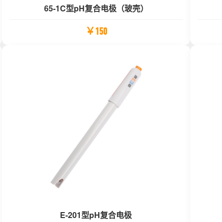
65-1C型pH复合电极（玻壳）
￥150
E-201型pH复合电极